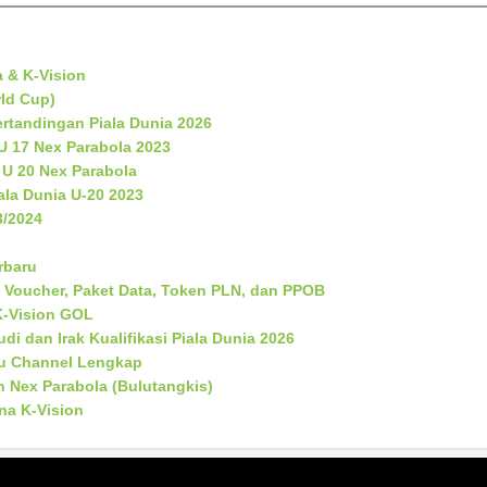
a & K-Vision
rld Cup)
rtandingan Piala Dunia 2026
 U 17 Nex Parabola 2023
 U 20 Nex Parabola
ala Dunia U-20 2023
3/2024
rbaru
V Voucher, Paket Data, Token PLN, dan PPOB
K-Vision GOL
di dan Irak Kualifikasi Piala Dunia 2026
aru Channel Lengkap
n Nex Parabola (Bulutangkis)
na K-Vision