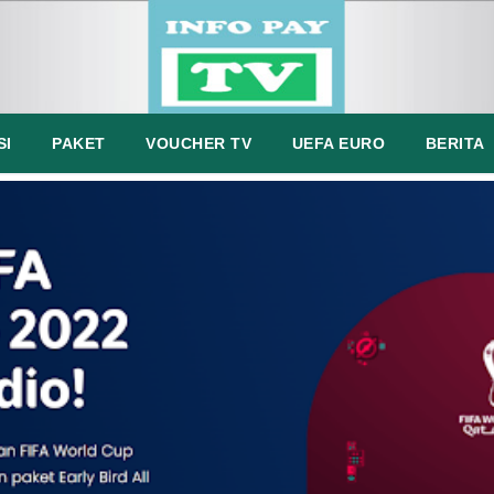
SI
PAKET
VOUCHER TV
UEFA EURO
BERITA