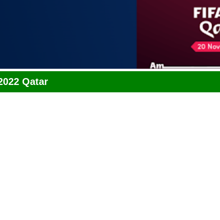
2022 Qatar