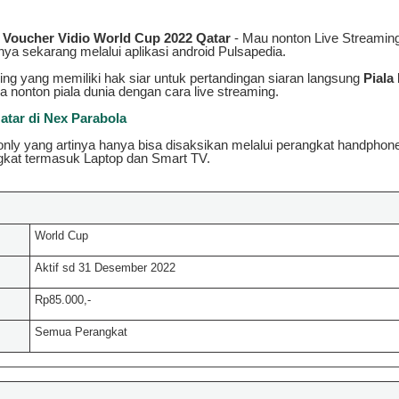
i Voucher Vidio World Cup 2022 Qatar
- Mau nonton Live Streamin
tnya sekarang melalui aplikasi android Pulsapedia.
ing yang memiliki hak siar untuk pertandingan siaran langsung
Piala
a nonton piala dunia dengan cara live streaming.
atar di Nex Parabola
 only yang artinya hanya bisa disaksikan melalui perangkat handphone
ngkat termasuk Laptop dan Smart TV.
World Cup
Aktif sd 31 Desember 2022
Rp85.000,-
Semua Perangkat