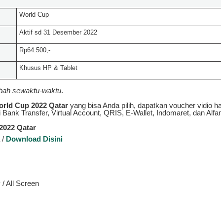
World Cup
Aktif sd 31 Desember 2022
Rp64.500,-
Khusus HP & Tablet
ubah sewaktu-waktu
.
orld Cup 2022 Qatar
yang bisa Anda pilih, dapatkan voucher vidio ha
Bank Transfer, Virtual Account, QRIS, E-Wallet, Indomaret, dan Alfa
2022 Qatar
 /
Download Disini
 / All Screen