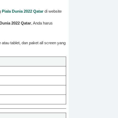
g
Piala Dunia 2022 Qatar
di website
 Dunia 2022 Qatar
, Anda harus
 atau tablet, dan paket all screen yang