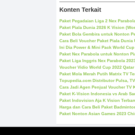
Konten Terkait
Paket Pegadaian Liga 2 Nex Parabol
Paket Piala Dunia 2026 K Vision (Wo
Paket Bola Gembira untuk Nonton Pe
Cara Beli Voucher Paket Piala Dunia
Ini Dia Power & Mini Pack World Cup
Paket Nex Parabola untuk Nonton Pi
Paket Liga Inggris Nex Parabola 202
Voucher Vidio World Cup 2022 Qatar
Paket Mola Merah Putih Matrix TV Te
Topupedia.com Distributor Pulsa, T
Cara Jadi Agen Penjual Voucher TV 
Paket K-Vision Indonesia vs Arab Sau
Paket Indovision Aja K Vision Terb
Harga dan Cara Beli Paket Badminto
Paket Nonton Asian Games 2023 Chi