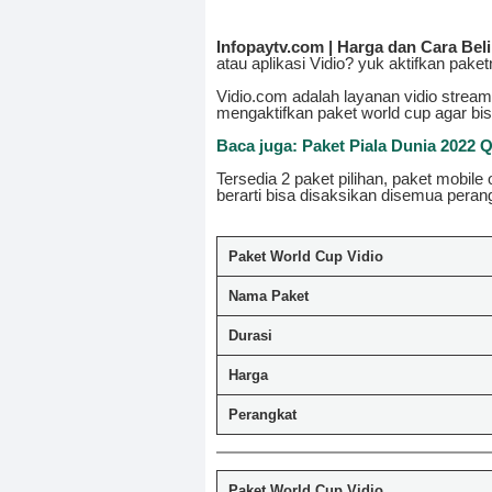
Infopaytv.com | Harga dan Cara Bel
atau aplikasi Vidio? yuk aktifkan pake
Vidio.com adalah layanan vidio stream
mengaktifkan paket world cup agar bis
Baca juga: Paket Piala Dunia 2022 Q
Tersedia 2 paket pilihan, paket mobile
berarti bisa disaksikan disemua pera
Paket World Cup Vidio
Nama Paket
Durasi
Harga
Perangkat
Paket World Cup Vidio