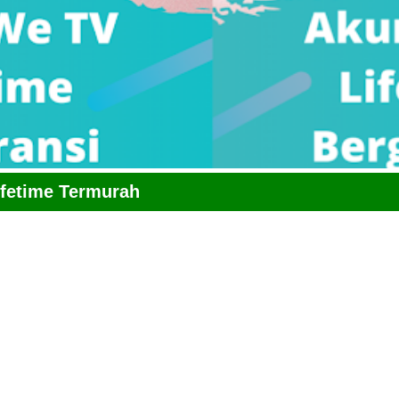
ifetime Termurah