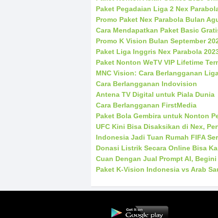
Paket Pegadaian Liga 2 Nex Parabol
Promo Paket Nex Parabola Bulan Ag
Cara Mendapatkan Paket Basic Grati
Promo K Vision Bulan September 20
Paket Liga Inggris Nex Parabola 202
Paket Nonton WeTV VIP Lifetime Te
MNC Vision: Cara Berlangganan Liga
Cara Berlangganan Indovision
Antena TV Digital untuk Piala Dunia
Cara Berlangganan FirstMedia
Paket Bola Gembira untuk Nonton Pe
UFC Kini Bisa Disaksikan di Nex, Pe
Indonesia Jadi Tuan Rumah FIFA Ser
Donasi Listrik Secara Online Bisa K
Cuan Dengan Jual Prompt AI, Begini
Paket K-Vision Indonesia vs Arab Sau