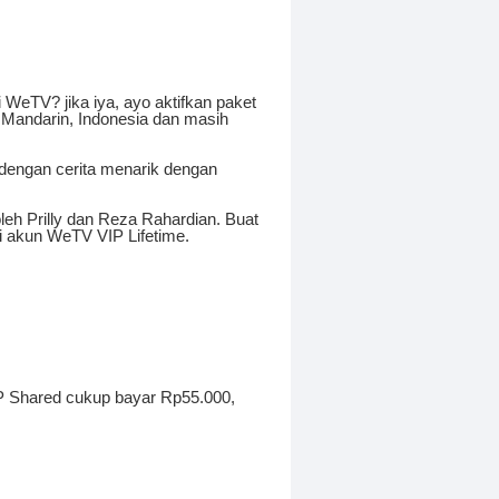
i WeTV? jika iya, ayo aktifkan paket
 Mandarin, Indonesia dan masih
dengan cerita menarik dengan
oleh Prilly dan Reza Rahardian. Buat
i akun WeTV VIP Lifetime.
IP Shared cukup bayar Rp55.000,