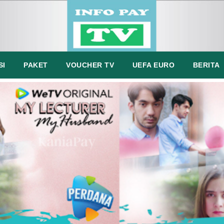
SI
PAKET
VOUCHER TV
UEFA EURO
BERITA