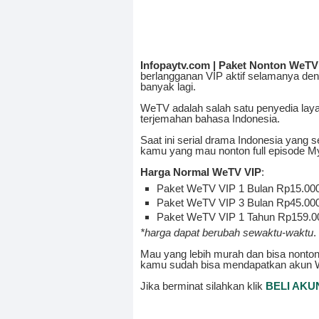
Infopaytv.com | Paket Nonton WeTV
berlangganan VIP aktif selamanya de
banyak lagi.
WeTV adalah salah satu penyedia lay
terjemahan bahasa Indonesia.
Saat ini serial drama Indonesia yang s
kamu yang mau nonton full episode My
Harga Normal WeTV VIP
:
Paket WeTV VIP 1 Bulan Rp15.00
Paket WeTV VIP 3 Bulan Rp45.00
Paket WeTV VIP 1 Tahun Rp159.0
*harga dapat berubah sewaktu-waktu
.
Mau yang lebih murah dan bisa nonto
kamu sudah bisa mendapatkan akun WeT
Jika berminat silahkan klik
BELI AKU