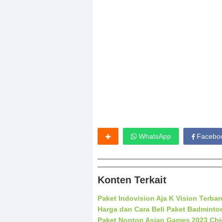
WhatsApp
Facebo
Konten Terkait
Paket Indovision Aja K Vision Terb
Harga dan Cara Beli Paket Badminto
Paket Nonton Asian Games 2023 Chi