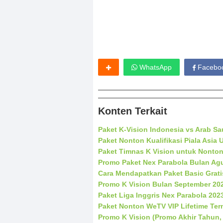
WhatsApp
Facebo
Konten Terkait
Paket K-Vision Indonesia vs Arab Sau
Paket Nonton Kualifikasi Piala Asia 
Paket Timnas K Vision untuk Nonton
Promo Paket Nex Parabola Bulan Ag
Cara Mendapatkan Paket Basic Grati
Promo K Vision Bulan September 20
Paket Liga Inggris Nex Parabola 202
Paket Nonton WeTV VIP Lifetime Te
Promo K Vision (Promo Akhir Tahun, 