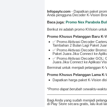
Infopaytv.com
- Dapatkan paket prom
Anda pengguna Decoder K-Vision Brom
Baca juga:
Promo Nex Parabola Bul
Berikut ini adalah promo KVision unt
Promo Khusus Pelanggan Baru K-V
✅ Promo Aktivasi Decoder Cartenz:
Tambahan 2 Bulan Lagi Paket Juara 
✅ Promo Aktivasi Decoder Bromo: G
Paket Juara Jika Connect ke Aplik
✅ Promo Aktivasi Decoder GOL: Gra
Juara Jika Connect ke Aplikasi Vis
Berminat untuk menjadi pelanggan K-
Promo Khusus Pelanggan Lama K-V
Dapatkan harga paket K-Vision dis
*Promo dapat berubah sewaktu-waktu
Bagi Anda yang sudah menjadi pelangg
di Play Store secara gratis, lalu ikuti 