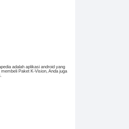
edia adalah aplikasi android yang
a membeli Paket K-Vision, Anda juga
.