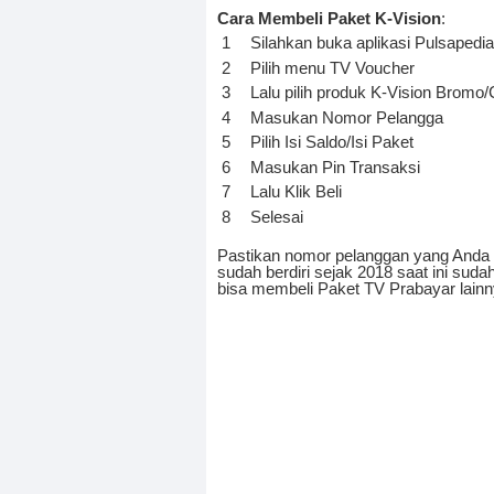
Cara Membeli Paket K-Vision
:
Silahkan buka aplikasi Pulsapedi
Pilih menu TV Voucher
Lalu pilih produk K-Vision Brom
Masukan Nomor Pelangga
Pilih Isi Saldo/Isi Paket
Masukan Pin Transaksi
Lalu Klik Beli
Selesai
Pastikan nomor pelanggan yang Anda m
sudah berdiri sejak 2018 saat ini sud
bisa membeli Paket TV Prabayar lainn