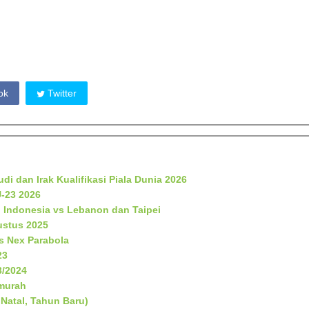
ok
Twitter
di dan Irak Kualifikasi Piala Dunia 2026
U-23 2026
 Indonesia vs Lebanon dan Taipei
ustus 2025
s Nex Parabola
23
3/2024
rmurah
Natal, Tahun Baru)