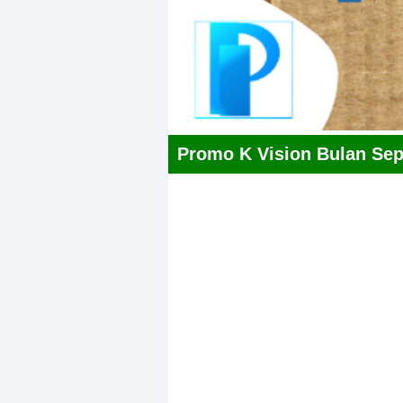
Promo K Vision Bulan Se