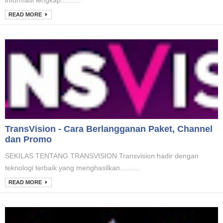
informasi lengkap..........
READ MORE
TransVision - Cara Berlangganan Paket, Channel
dan Promo
SEKILAS TENTANG TRANSVISION Transvision hadir dengan
teknologi terbaik yang menghasilkan..........
READ MORE