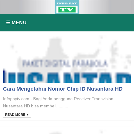
☰ MENU
Cara Mengetahui Nomor Chip ID Nusantara HD
Infopaytv.com - Bagi Anda pengguna Receiver Transvision
Nusantara HD bisa membeli..........
READ MORE