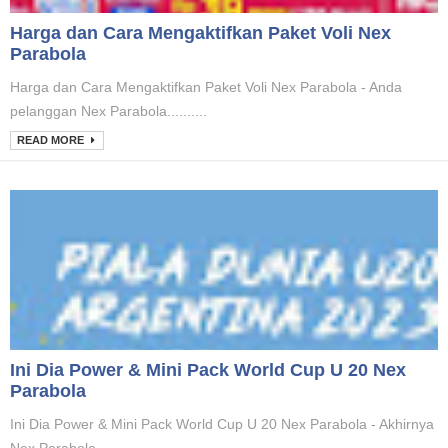
Harga dan Cara Mengaktifkan Paket Voli Nex
Parabola
Harga dan Cara Mengaktifkan Paket Voli Nex Parabola - Anda
pelanggan Nex Parabola..........
READ MORE
Ini Dia Power & Mini Pack World Cup U 20 Nex
Parabola
Ini Dia Power & Mini Pack World Cup U 20 Nex Parabola - Akhirnya