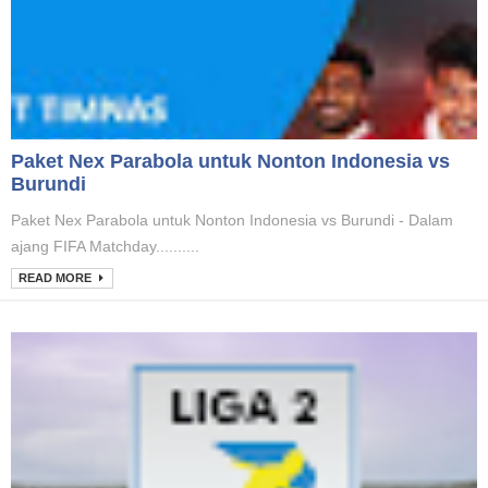
Paket Nex Parabola untuk Nonton Indonesia vs
Burundi
Paket Nex Parabola untuk Nonton Indonesia vs Burundi - Dalam
ajang FIFA Matchday..........
READ MORE