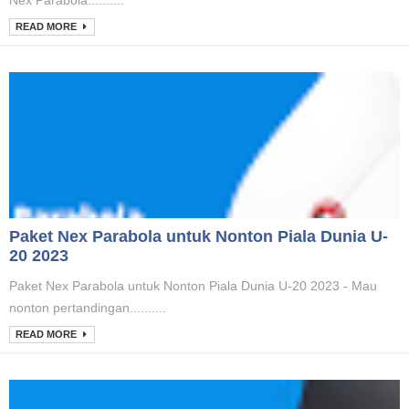
Nex Parabola..........
READ MORE
Paket Nex Parabola untuk Nonton Piala Dunia U-
20 2023
Paket Nex Parabola untuk Nonton Piala Dunia U-20 2023 - Mau
nonton pertandingan..........
READ MORE